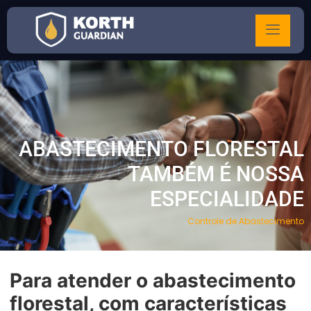
ABASTECIMENTO FLORESTAL
TAMBÉM É NOSSA
ESPECIALIDADE
Controle de Abastecimento
Para atender o abastecimento
florestal, com características