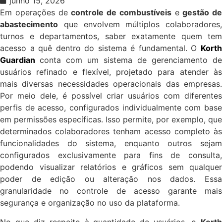
junho 15, 2026
Em operações de
controle de combustíveis
e
gestão de
abastecimento
que envolvem múltiplos colaboradores,
turnos e departamentos, saber exatamente quem tem
acesso a quê dentro do sistema é fundamental. O
Korth
Guardian
conta com um sistema de gerenciamento de
usuários refinado e flexível, projetado para atender às
mais diversas necessidades operacionais das empresas.
Por meio dele, é possível criar usuários com diferentes
perfis de acesso, configurados individualmente com base
em permissões específicas. Isso permite, por exemplo, que
determinados colaboradores tenham acesso completo às
funcionalidades do sistema, enquanto outros sejam
configurados exclusivamente para fins de consulta,
podendo visualizar relatórios e gráficos sem qualquer
poder de edição ou alteração nos dados. Essa
granularidade no controle de acesso garante mais
segurança e organização no uso da plataforma.
No que diz respeito à quantidade de usuários, o
Korth