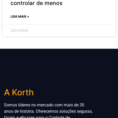
controlar de menos
LEIA MAIS »
22/07/2026
A Korth
Somos líderes no mercado com mais de 30
anos de história. Oferecemos soluções seguras,
fáceis e eficazes para
o
Controle de