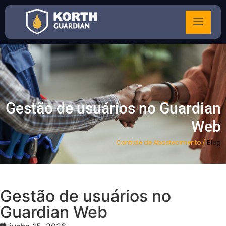
Gestão de usuários no Guardian
Web
Controle de Abastecimento
/
Blog
Gestão de usuários no
Guardian Web