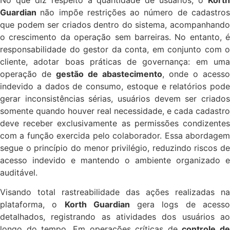
Guardian
não impõe restrições ao número de cadastro
que podem ser criados dentro do sistema, acompanhando
o crescimento da operação sem barreiras. No entanto, é
responsabilidade do gestor da conta, em conjunto com o
cliente, adotar boas práticas de governança: em uma
operação de
gestão de abastecimento
, onde o acesso
indevido a dados de consumo, estoque e relatórios pode
gerar inconsistências sérias, usuários devem ser criados
somente quando houver real necessidade, e cada cadastro
deve receber exclusivamente as permissões condizentes
com a função exercida pelo colaborador. Essa abordagem
segue o princípio do menor privilégio, reduzindo riscos de
acesso indevido e mantendo o ambiente organizado e
auditável.
Visando total rastreabilidade das ações realizadas na
plataforma, o
Korth Guardian
gera logs de acess
detalhados, registrando as atividades dos usuários ao
longo do tempo. Em operações críticas de
controle de