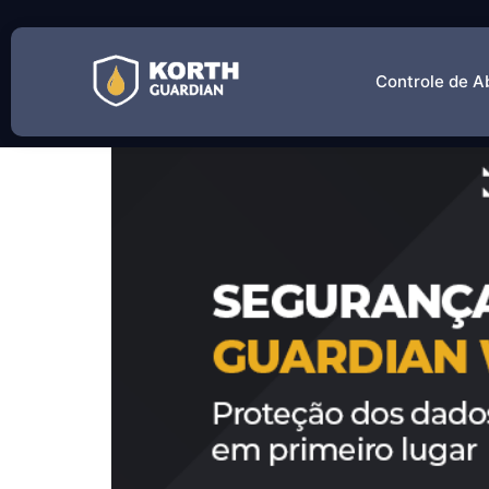
Tag:
Criptografia
Controle de A
Segurança no Guardian