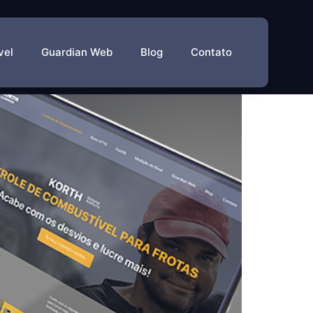
vel
Guardian Web
Blog
Contato
 primeiro lugar