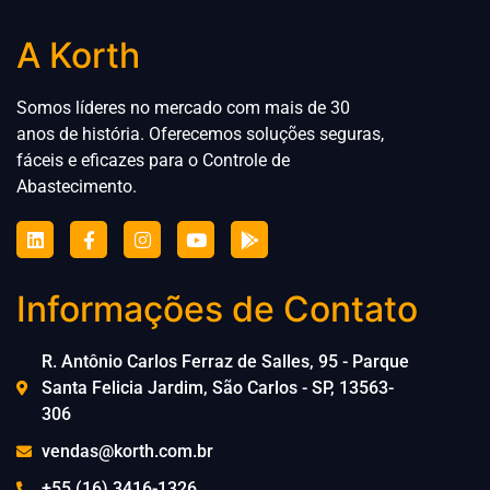
A Korth
Somos líderes no mercado com mais de 30
anos de história. Oferecemos soluções seguras,
fáceis e eficazes para
o
Controle de
Abastecimento.
Informações de Contato
R. Antônio Carlos Ferraz de Salles, 95 - Parque
Santa Felicia Jardim, São Carlos - SP, 13563-
306
vendas@korth.com.br
+55 (16) 3416-1326