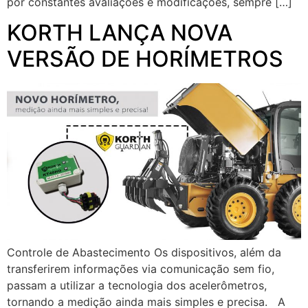
por constantes avaliações e modificações, sempre […]
KORTH LANÇA NOVA
VERSÃO DE HORÍMETROS
Controle de Abastecimento Os dispositivos, além da
transferirem informações via comunicação sem fio,
passam a utilizar a tecnologia dos acelerômetros,
tornando a medição ainda mais simples e precisa. A