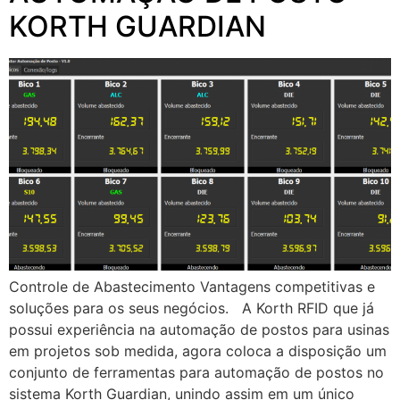
KORTH GUARDIAN
Controle de Abastecimento Vantagens competitivas e
soluções para os seus negócios. A Korth RFID que já
possui experiência na automação de postos para usinas
em projetos sob medida, agora coloca a disposição um
conjunto de ferramentas para automação de postos no
sistema Korth Guardian, unindo assim em um único