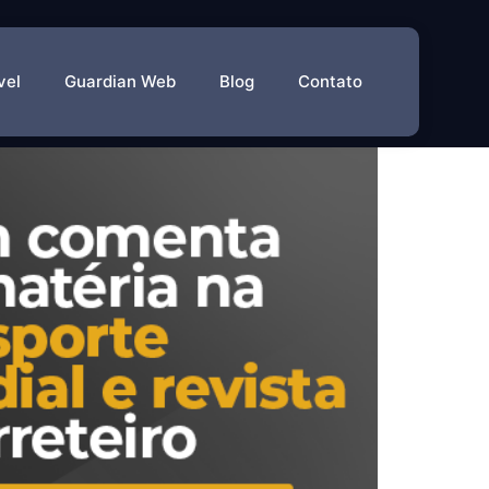
vel
Guardian Web
Blog
Contato
evista O Carreteiro