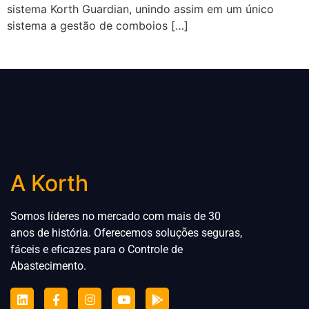
sistema Korth Guardian, unindo assim em um único
sistema a gestão de comboios […]
A Korth
Somos líderes no mercado com mais de 30
anos de história. Oferecemos soluções seguras,
fáceis e eficazes para
o
Controle de
Abastecimento.