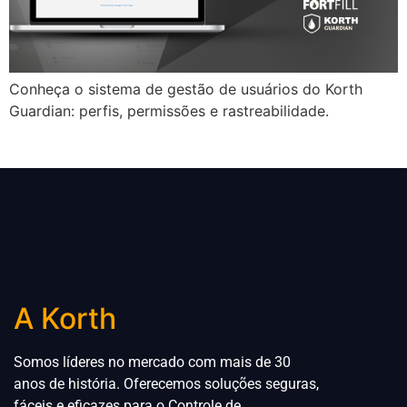
Conheça o sistema de gestão de usuários do Korth
Guardian: perfis, permissões e rastreabilidade.
A Korth
Somos líderes no mercado com mais de 30
anos de história. Oferecemos soluções seguras,
fáceis e eficazes para
o
Controle de